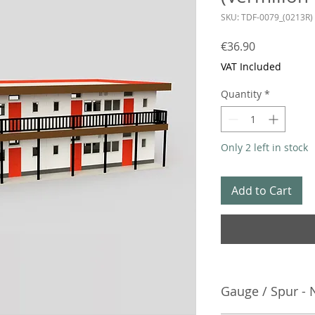
SKU: TDF-0079_(0213R)
Price
€36.90
VAT Included
Quantity
*
Only 2 left in stock
Add to Cart
Gauge / Spur - 