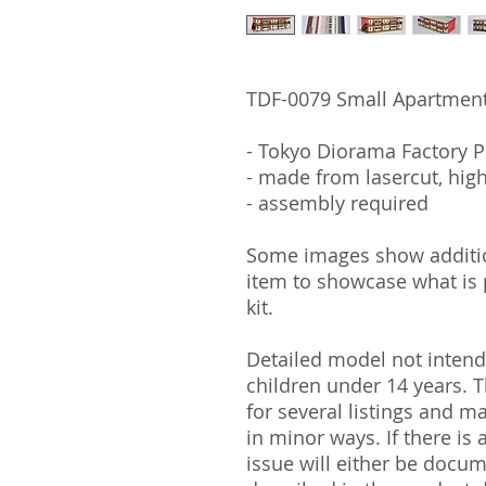
TDF-0079 Small Apartment
- Tokyo Diorama Factory P
- made from lasercut, hig
- assembly required
Some images show addition
item to showcase what is p
kit.
Detailed model not intende
children under 14 years.
for several listings and m
in minor ways. If there is
issue will either be docu