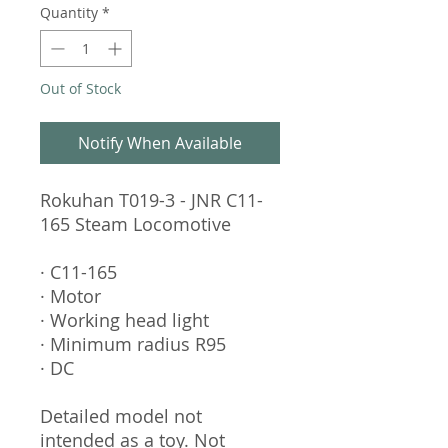
Quantity
*
Out of Stock
Notify When Available
Rokuhan T019-3 - JNR C11-
165 Steam Locomotive
· C11-165
· Motor
· Working head light
· Minimum radius R95
· DC
Detailed model not
intended as a toy. Not