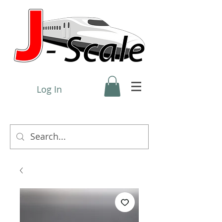
Log In