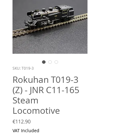
SKU: T019-3
Rokuhan T019-3
(Z) - JNR C11-165
Steam
Locomotive
Price
€112.90
VAT Included