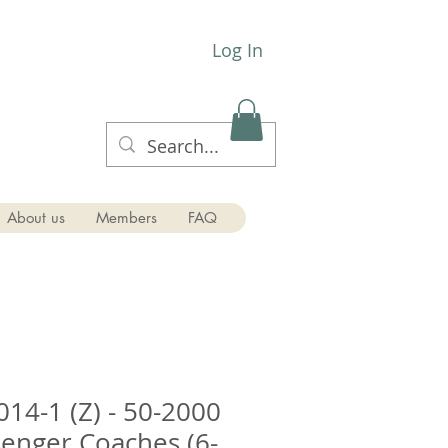
Log In
About us
Members
FAQ
14-1 (Z) - 50-2000
senger Coaches (6-