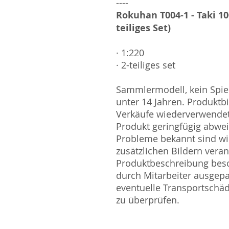
----
Rokuhan T004-1 - Taki 10
teiliges Set)
· 1:220
· 2-teiliges set
Sammlermodell, kein Spiel
unter 14 Jahren. Produktb
Verkäufe wiederverwende
Produkt geringfügig abwe
Probleme bekannt sind wi
zusätzlichen Bildern vera
Produktbeschreibung besc
durch Mitarbeiter ausgepa
eventuelle Transportschä
zu überprüfen.