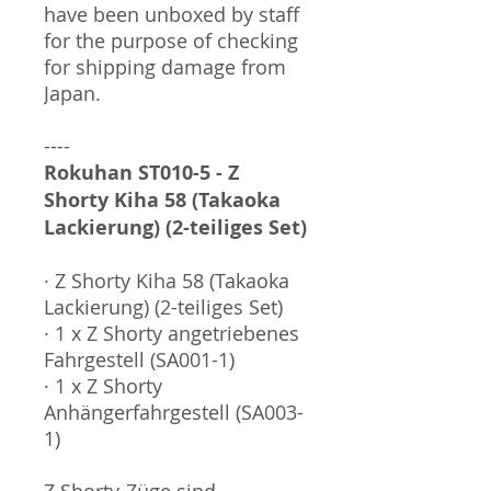
have been unboxed by staff
for the purpose of checking
for shipping damage from
Japan.
----
Rokuhan ST010-5 - Z
Shorty Kiha 58 (Takaoka
Lackierung) (2-teiliges Set)​​​​​​​
· Z Shorty Kiha 58 (Takaoka
Lackierung) (2-teiliges Set)​​​​​​​
· 1 x Z Shorty angetriebenes
Fahrgestell (SA001-1)
· 1 x Z Shorty
Anhängerfahrgestell (SA003-
1)
Z Shorty-Züge sind