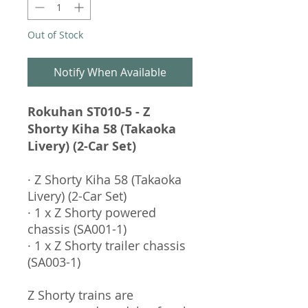
Out of Stock
Notify When Available
Rokuhan ST010-5 - Z
Shorty Kiha 58 (Takaoka
Livery) (2-Car Set)
· Z Shorty Kiha 58 (Takaoka
Livery) (2-Car Set)
· 1 x Z Shorty powered
chassis (SA001-1)
· 1 x Z Shorty trailer chassis
(SA003-1)
Z Shorty trains are