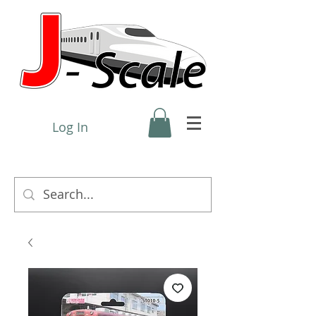
Log In