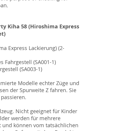
pan.
rty Kiha 58 (Hiroshima Express
​​​
ima Express Lackierung) (2-
es Fahrgestell (SA001-1)
rgestell (SA003-1)
imierte Modelle echter Züge und
en der Spurweite Z fahren. Sie
 passieren.
zeug. Nicht geeignet für Kinder
ilder werden für mehrere
t und können vom tatsächlichen