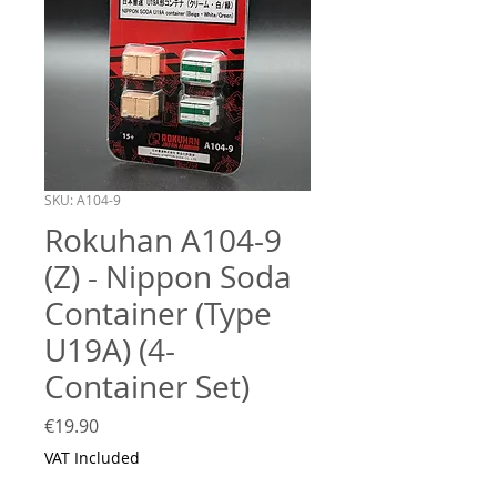
SKU: A104-9
Rokuhan A104-9
(Z) - Nippon Soda
Container (Type
U19A) (4-
Container Set)
Price
€19.90
VAT Included