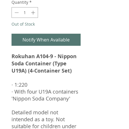
Quantity
*
Out of Stock
Notify When Available
Rokuhan A104-9 - Nippon
Soda Container (Type
U19A) (4-Container Set)
· 1:220
· With four U19A containers
'Nippon Soda Company'
Detailed model not
intended as a toy. Not
suitable for children under