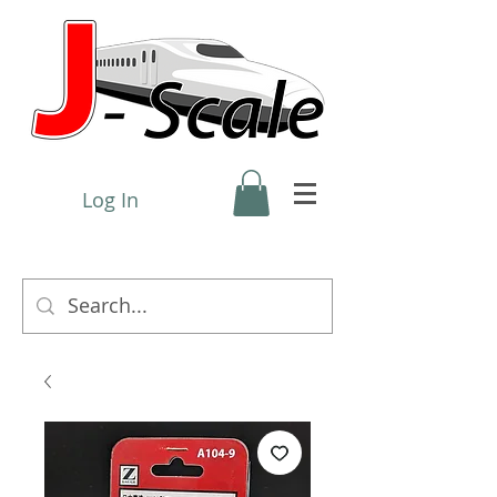
Log In