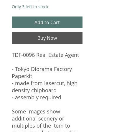
Only 3 left in stock
Add to Cart
Buy Now
TDF-0096 Real Estate Agent
- Tokyo Diorama Factory
Paperkit
- made from lasercut, high
density chipboard
- assembly required
Some images show
additional scenery or
multiples of the item to