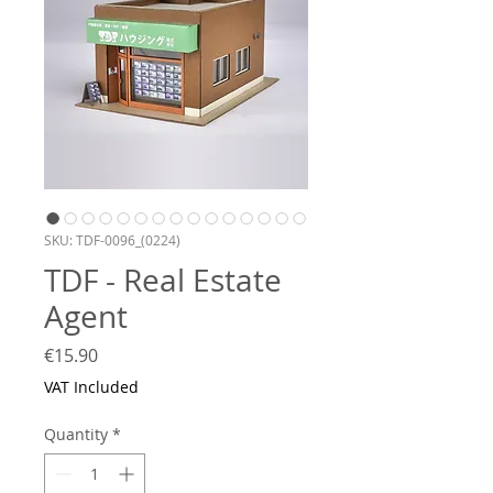
SKU: TDF-0096_(0224)
TDF - Real Estate
Agent
Price
€15.90
VAT Included
Quantity
*