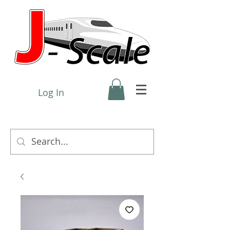
Log In