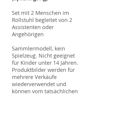
Set mit 2 Menschen im
Rollstuhl begleitet von 2
Assistenten oder
Angehörigen
Sammlermodell, kein
Spielzeug. Nicht geeignet
für Kinder unter 14 Jahren.
Produktbilder werden für
mehrere Verkäufe
wiederverwendet und
können vom tatsächlichen
Produkt geringfügig
abweichen. Sofern mit dem
Produkt Probleme bekannt
sind wird dieses entweder
mit zusätzlichen Bildern