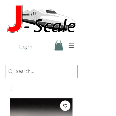
Log In