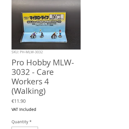
SKU: PH-MLW-3032
Pro Hobby MLW-
3032 - Care
Workers 4
(Walking)
Price
€11.90
VAT Included
Quantity
*