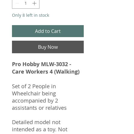
Only 8 left in stock
Add to Cart
Buy Now
Pro Hobby MLW-3032 -
Care Workers 4 (Walking)
Set of 2 People in
Wheelchair being
accompanied by 2
assistants or relatives
Detailed model not
intended as a toy. Not