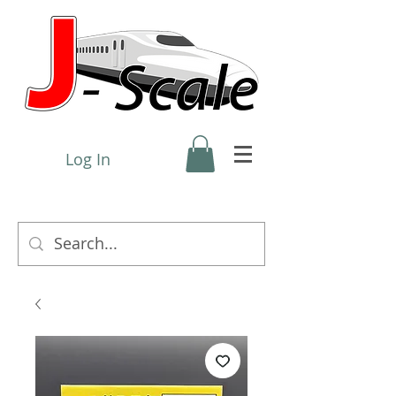
Log In