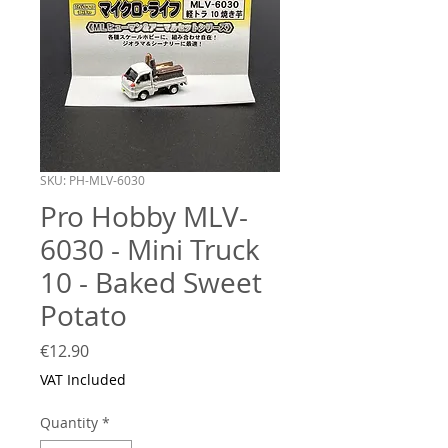
SKU: PH-MLV-6030
Pro Hobby MLV-
6030 - Mini Truck
10 - Baked Sweet
Potato
Price
€12.90
VAT Included
Quantity
*