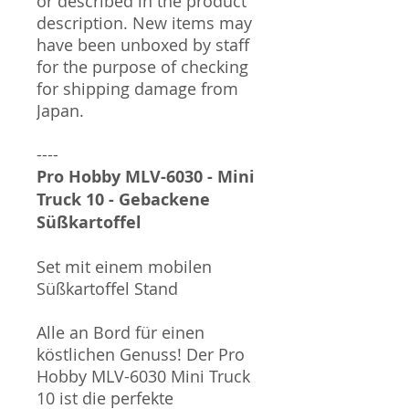
or described in the product
description. New items may
have been unboxed by staff
for the purpose of checking
for shipping damage from
Japan.
----
Pro Hobby MLV-6030 - Mini
Truck 10 - Gebackene
Süßkartoffel
Set mit einem mobilen
Süßkartoffel Stand
Alle an Bord für einen
köstlichen Genuss! Der Pro
Hobby MLV-6030 Mini Truck
10 ist die perfekte