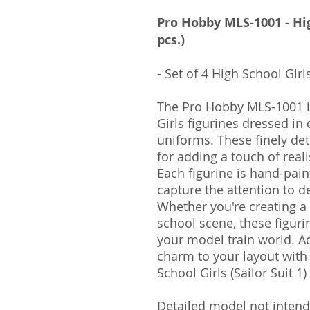
Pro Hobby MLS-1001 - High
pcs.)
- Set of 4 High School Girls
The Pro Hobby MLS-1001 in
Girls figurines dressed in 
uniforms. These finely det
for adding a touch of real
Each figurine is hand-pain
capture the attention to d
Whether you're creating a 
school scene, these figuri
your model train world. A
charm to your layout with
School Girls (Sailor Suit 1) 
Detailed model not intende