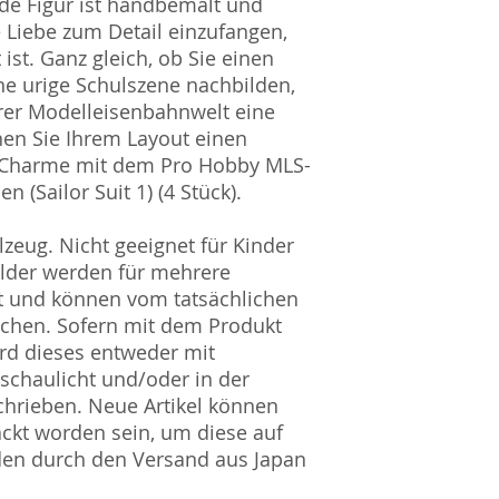
ede Figur ist handbemalt und
ie Liebe zum Detail einzufangen,
ist. Ganz gleich, ob Sie einen
e urige Schulszene nachbilden,
hrer Modelleisenbahnwelt eine
hen Sie Ihrem Layout einen
 Charme mit dem Pro Hobby MLS-
 (Sailor Suit 1) (4 Stück).
zeug. Nicht geeignet für Kinder
ilder werden für mehrere
t und können vom tatsächlichen
ichen. Sofern mit dem Produkt
rd dieses entweder mit
nschaulicht und/oder in der
hrieben. Neue Artikel können
ckt worden sein, um diese auf
den durch den Versand aus Japan