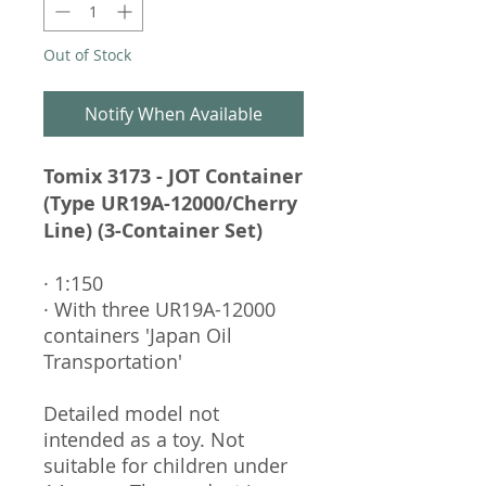
Out of Stock
Notify When Available
Tomix 3173 - JOT Container
(Type UR19A-12000/Cherry
Line) (3-Container Set)
· 1:150
· With three UR19A-12000
containers 'Japan Oil
Transportation'
Detailed model not
intended as a toy. Not
suitable for children under