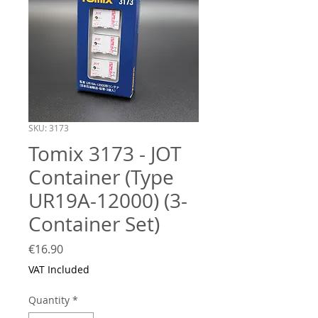
SKU: 3173
Tomix 3173 - JOT
Container (Type
UR19A-12000) (3-
Container Set)
Price
€16.90
VAT Included
Quantity
*