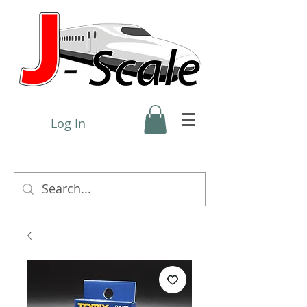
Log In