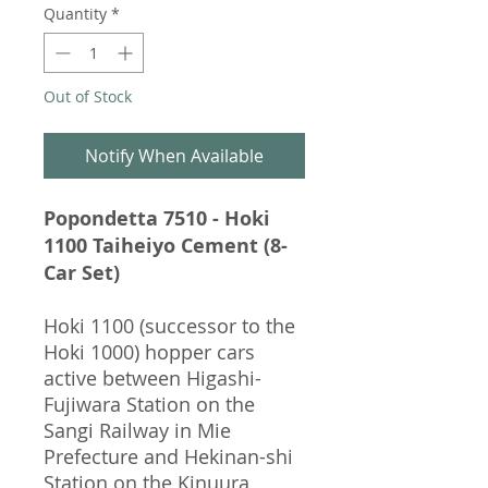
Quantity
*
Out of Stock
Notify When Available
Popondetta 7510 - Hoki
1100 Taiheiyo Cement (8-
Car Set)
Hoki 1100 (successor to the
Hoki 1000) hopper cars
active between Higashi-
Fujiwara Station on the
Sangi Railway in Mie
Prefecture and Hekinan-shi
Station on the Kinuura