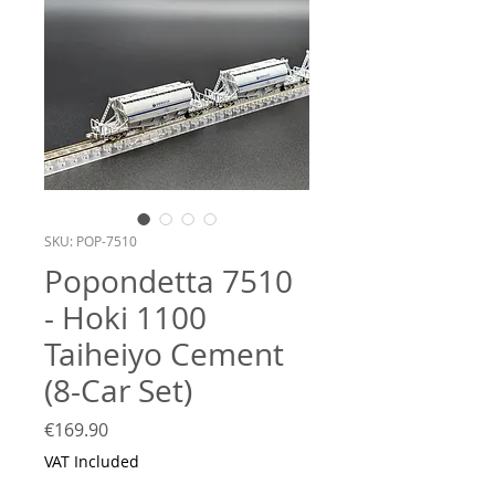
SKU: POP-7510
Popondetta 7510
- Hoki 1100
Taiheiyo Cement
(8-Car Set)
Price
€169.90
VAT Included