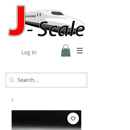
Log In