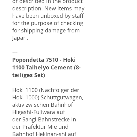
or described in the product
description. New items may
have been unboxed by staff
for the purpose of checking
for shipping damage from
Japan.
---
Popondetta 7510 - Hoki
1100 Taiheiyo Cement (8-
teiliges Set)
Hoki 1100 (Nachfolger der
Hoki 1000) Schüttgutwagen,
aktiv zwischen Bahnhof
Higashi-Fujiwara auf
der Sangi Bahnstrecke in
der Präfektur Mie und
Bahnhof Hekinan-shi auf