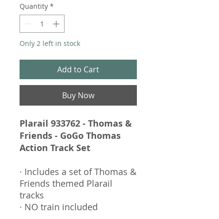
Quantity
*
Only 2 left in stock
Add to Cart
Buy Now
Plarail 933762 - Thomas &
Friends - GoGo Thomas
Action Track Set
· Includes a set of Thomas &
Friends themed Plarail
tracks
· NO train included