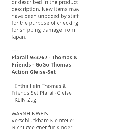
or described in the product
description. New items may
have been unboxed by staff
for the purpose of checking
for shipping damage from
Japan.
----
Plarail 933762 - Thomas &
Friends - GoGo Thomas
Action Gleise-Set
· Enthält ein Thomas &
Friends Set Plarail-Gleise
· KEIN Zug
WARNHINWEIS:
Verschluckbare Kleinteile!
Nicht geeignet für Kinder