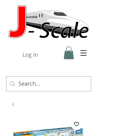
Log In