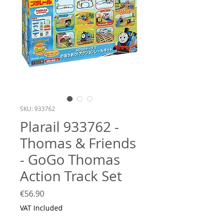
SKU: 933762
Plarail 933762 -
Thomas & Friends
- GoGo Thomas
Action Track Set
Price
€56.90
VAT Included