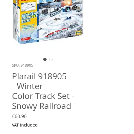
SKU: 918905
Plarail 918905
- Winter
Color Track Set -
Snowy Railroad
Price
€60.90
VAT Included