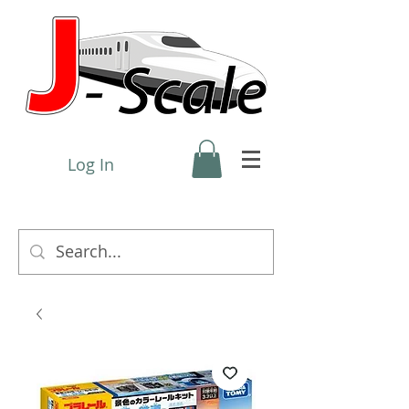
Log In