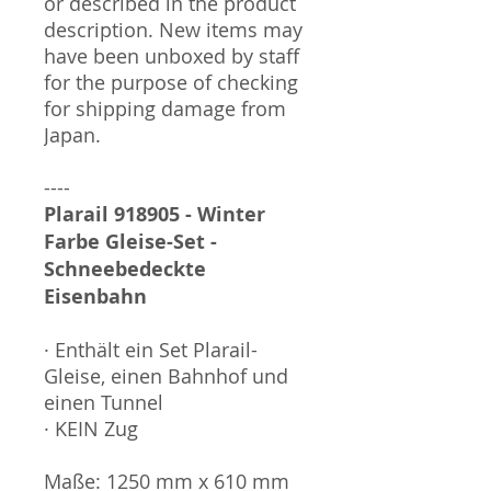
or described in the product
description. New items may
have been unboxed by staff
for the purpose of checking
for shipping damage from
Japan.
----
Plarail 918905 - Winter
Farbe Gleise-Set -
Schneebedeckte
Eisenbahn
· Enthält ein Set Plarail-
Gleise, einen Bahnhof und
einen Tunnel
· KEIN Zug
Maße: 1250 mm x 610 mm