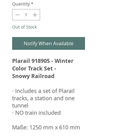
Quantity
*
Out of Stock
Notify When Available
Plarail 918905 - Winter
Color Track Set -
Snowy Railroad
· Includes a set of Plarail
tracks, a station and one
tunnel
· NO train included
Maße: 1250 mm x 610 mm