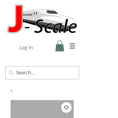
Log In