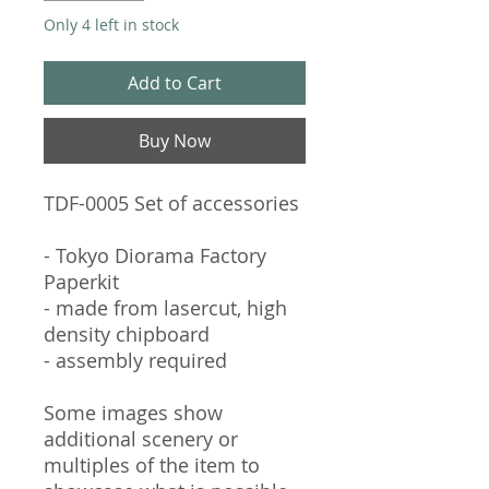
Only 4 left in stock
Add to Cart
Buy Now
TDF-0005 Set of accessories
- Tokyo Diorama Factory
Paperkit
- made from lasercut, high
density chipboard
- assembly required
Some images show
additional scenery or
multiples of the item to