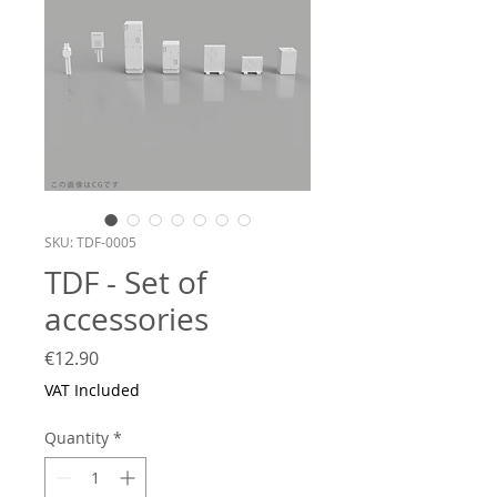
SKU: TDF-0005
TDF - Set of
accessories
Price
€12.90
VAT Included
Quantity
*