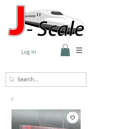
Log In