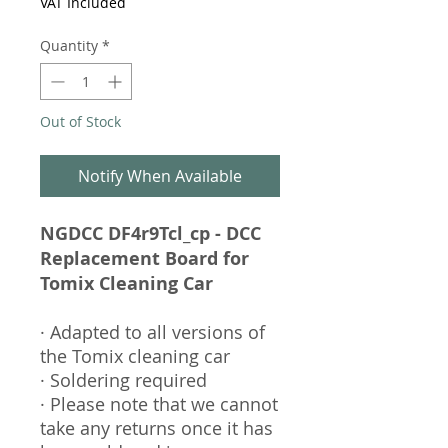
VAT Included
Quantity
*
Out of Stock
Notify When Available
NGDCC DF4r9Tcl_cp - DCC
Replacement Board for
Tomix Cleaning Car
· Adapted to all versions of
the Tomix cleaning car
· Soldering required
· Please note that we cannot
take any returns once it has