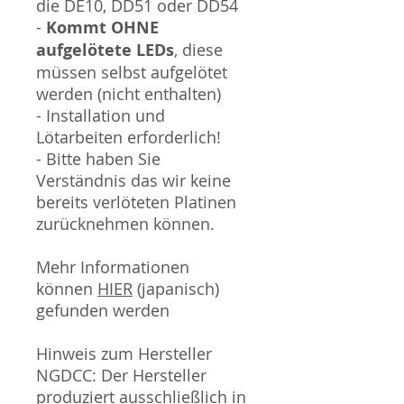
die DE10, DD51 oder DD54
-
Kommt OHNE
aufgelötete LEDs
, diese
müssen selbst aufgelötet
werden (nicht enthalten)
- Installation und
Lötarbeiten erforderlich!
- Bitte haben Sie
Verständnis das wir keine
bereits verlöteten Platinen
zurücknehmen können.
Mehr Informationen
können
HIER
(japanisch)
gefunden werden
Hinweis zum Hersteller
NGDCC: Der Hersteller
produziert ausschließlich in