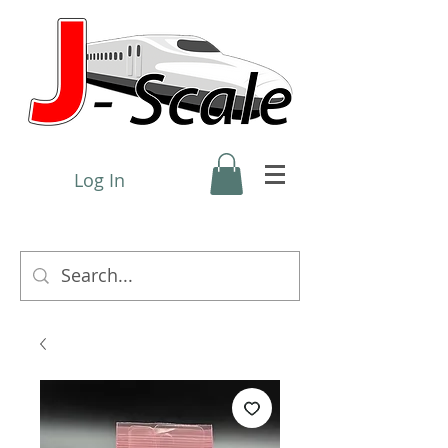
Log In