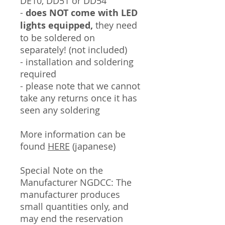
DE10, DD51 or DD54
-
does NOT come with LED
lights equipped,
they need
to be soldered on
separately! (not included)
- installation and soldering
required
- please note that we cannot
take any returns once it has
seen any soldering
More information can be
found
HERE
(japanese)
Special Note on the
Manufacturer NGDCC: The
manufacturer produces
small quantities only, and
may end the reservation