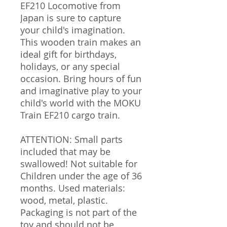
EF210 Locomotive from
Japan is sure to capture
your child's imagination.
This wooden train makes an
ideal gift for birthdays,
holidays, or any special
occasion. Bring hours of fun
and imaginative play to your
child's world with the MOKU
Train EF210 cargo train.
ATTENTION: Small parts
included that may be
swallowed! Not suitable for
Children under the age of 36
months. Used materials:
wood, metal, plastic.
Packaging is not part of the
toy and should not be