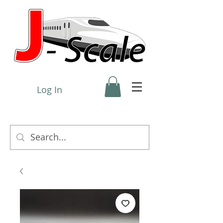
Log In