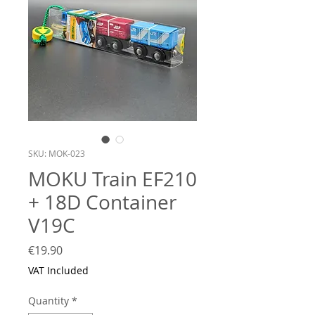
SKU: MOK-023
MOKU Train EF210
+ 18D Container
V19C
Price
€19.90
VAT Included
Quantity
*