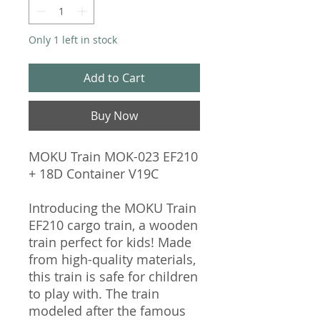
Only 1 left in stock
Add to Cart
Buy Now
MOKU Train MOK-023 EF210
+ 18D Container V19C
Introducing the MOKU Train
EF210 cargo train, a wooden
train perfect for kids! Made
from high-quality materials,
this train is safe for children
to play with. The train
modeled after the famous