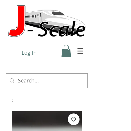
Log In