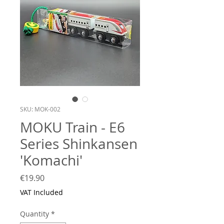
SKU: MOK-002
MOKU Train - E6
Series Shinkansen
'Komachi'
Price
€19.90
VAT Included
Quantity
*