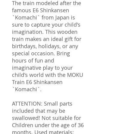
The train modeled after the
famous E6 Shinkansen
`Komachi` from Japan is
sure to capture your child's
imagination. This wooden
train makes an ideal gift for
birthdays, holidays, or any
special occasion. Bring
hours of fun and
imaginative play to your
child's world with the MOKU
Train E6 Shinkansen
`Komachi`.
ATTENTION: Small parts
included that may be
swallowed! Not suitable for
Children under the age of 36
months. Used materials: