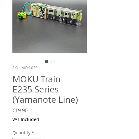
SKU: MOK-029
MOKU Train -
E235 Series
(Yamanote Line)
Price
€19.90
VAT Included
Quantity
*