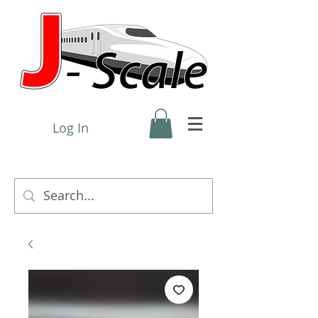
Log In