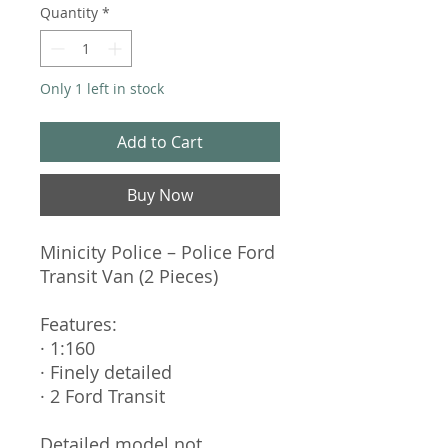
Quantity
*
Only 1 left in stock
Add to Cart
Buy Now
Minicity Police – Police Ford
Transit Van (2 Pieces)
Features:
· 1:160
· Finely detailed
· 2 Ford Transit
Detailed model not