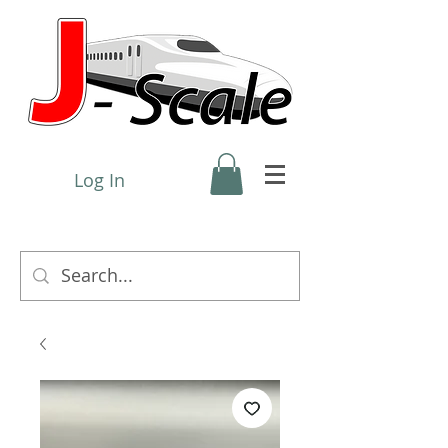
Log In