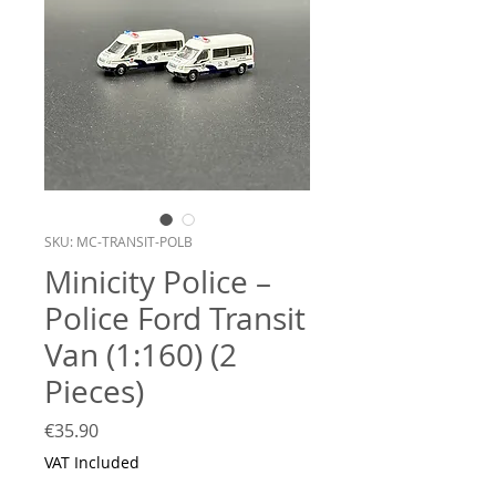
SKU: MC-TRANSIT-POLB
Minicity Police –
Police Ford Transit
Van (1:160) (2
Pieces)
Price
€35.90
VAT Included