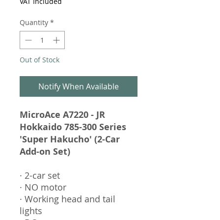
VAT Included
Quantity
*
Out of Stock
Notify When Available
MicroAce A7220 - JR
Hokkaido 785-300 Series
'Super Hakucho' (2-Car
Add-on Set)
· 2-car set
· NO motor
· Working head and tail
lights