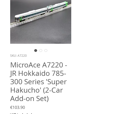
SKU: A7220
MicroAce A7220 -
JR Hokkaido 785-
300 Series 'Super
Hakucho' (2-Car
Add-on Set)
Price
€103.90