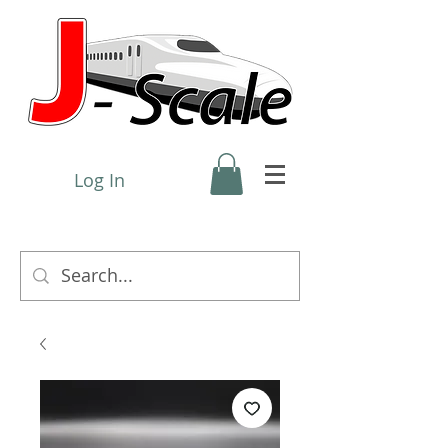
Log In