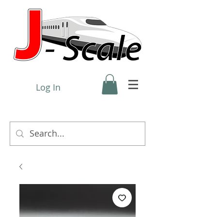
Log In