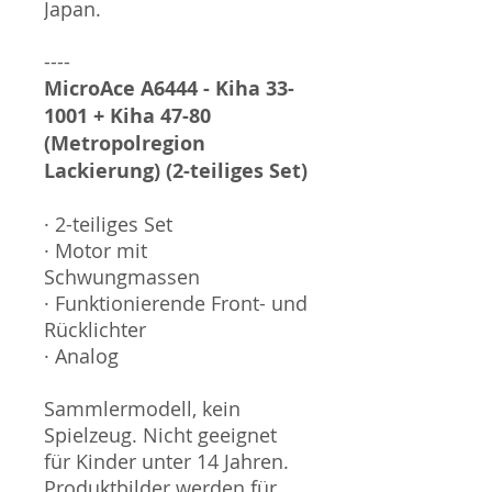
Japan.
----
MicroAce A6444 - Kiha 33-
1001 + Kiha 47-80
(Metropolregion
Lackierung) (2-teiliges Set)
· 2-teiliges Set
· Motor mit
Schwungmassen
· Funktionierende Front- und
Rücklichter
· Analog
Sammlermodell, kein
Spielzeug. Nicht geeignet
für Kinder unter 14 Jahren.
Produktbilder werden für