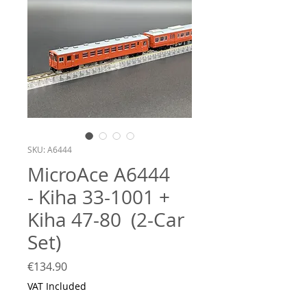
SKU: A6444
MicroAce A6444
- Kiha 33-1001 +
Kiha 47-80 (2-Car
Set)
Price
€134.90
VAT Included