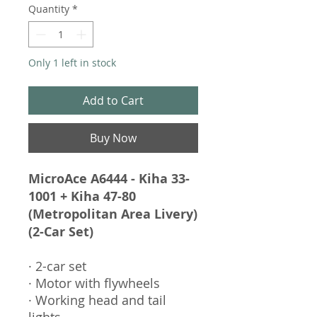
Quantity
*
Only 1 left in stock
Add to Cart
Buy Now
MicroAce A6444 - Kiha 33-
1001 + Kiha 47-80
(Metropolitan Area Livery)
(2-Car Set)
· 2-car set
· Motor with flywheels
· Working head and tail
lights