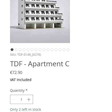
SKU: TDF-0148_(0276)
TDF - Apartment C
Price
€72.90
VAT Included
Quantity
*
Only 2 left in stock