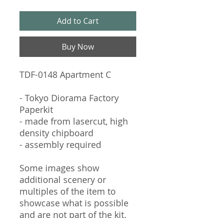
Add to Cart
Buy Now
TDF-0148 Apartment C
- Tokyo Diorama Factory
Paperkit
- made from lasercut, high
density chipboard
- assembly required
Some images show
additional scenery or
multiples of the item to
showcase what is possible
and are not part of the kit.