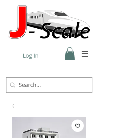
Log In