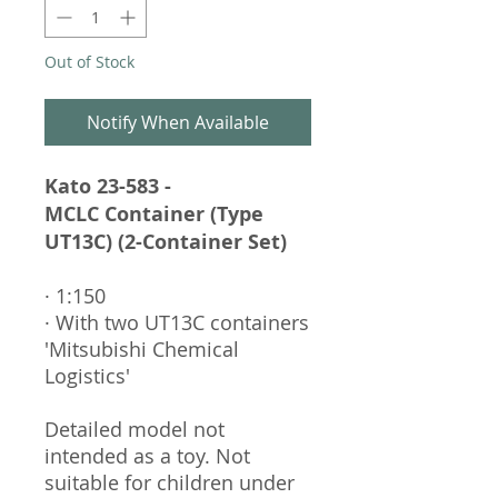
Out of Stock
Notify When Available
Kato 23-583 -
MCLC Container (Type
UT13C) (2-Container Set)
· 1:150
· With two UT13C containers
'Mitsubishi Chemical
Logistics'
Detailed model not
intended as a toy. Not
suitable for children under