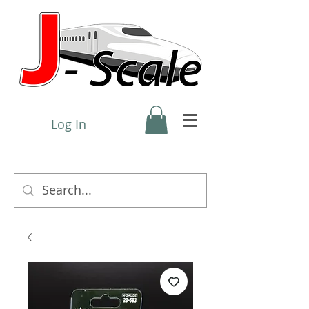
Log In