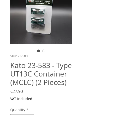
SKU: 23-583
Kato 23-583 - Type
UT13C Container
(MCLC) (2 Pieces)
Price
€27.90
VAT Included
Quantity
*