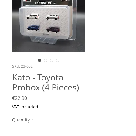
SKU: 23-652
Kato - Toyota
Probox (4 Pieces)
Price
€22.90
VAT Included
Quantity
*