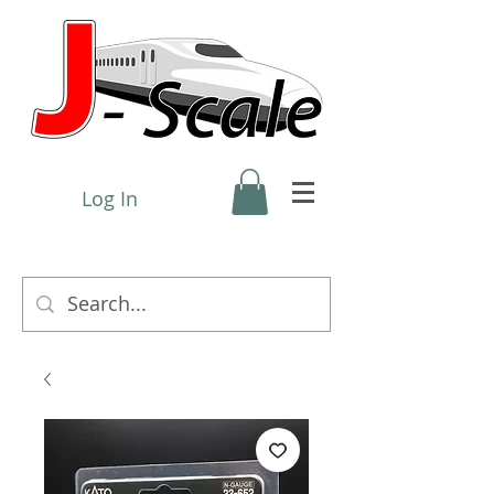
Log In