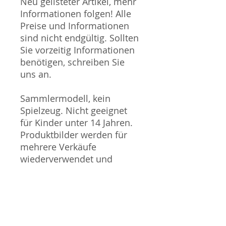
Neu gelisteter Artikel, mehr
Informationen folgen! Alle
Preise und Informationen
sind nicht endgültig. Sollten
Sie vorzeitig Informationen
benötigen, schreiben Sie
uns an.
Sammlermodell, kein
Spielzeug. Nicht geeignet
für Kinder unter 14 Jahren.
Produktbilder werden für
mehrere Verkäufe
wiederverwendet und
können vom tatsächlichen
Produkt geringfügig
abweichen. Sofern mit dem
Produkt Probleme bekannt
sind wird dieses entweder