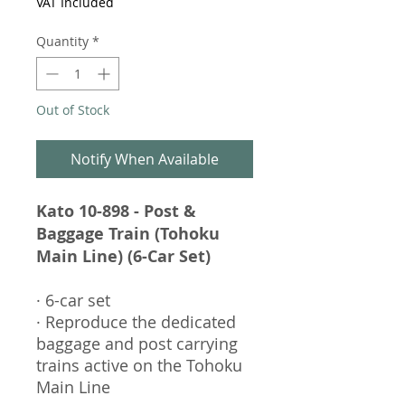
VAT Included
Quantity
*
Out of Stock
Notify When Available
Kato 10-898 - Post &
Baggage Train (Tohoku
Main Line) (6-Car Set)
· 6-car set
· Reproduce the dedicated
baggage and post carrying
trains active on the Tohoku
Main Line