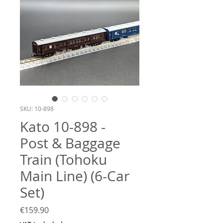
SKU: 10-898
Kato 10-898 -
Post & Baggage
Train (Tohoku
Main Line) (6-Car
Set)
Price
€159.90