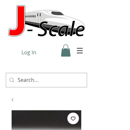
Log In