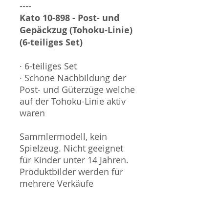
----
Kato 10-898 - Post- und
Gepäckzug (Tohoku-Linie)
(6-teiliges Set)
· 6-teiliges Set
· Schöne Nachbildung der
Post- und Güterzüge welche
auf der Tohoku-Linie aktiv
waren
Sammlermodell, kein
Spielzeug. Nicht geeignet
für Kinder unter 14 Jahren.
Produktbilder werden für
mehrere Verkäufe
wiederverwendet und
können vom tatsächlichen
Produkt geringfügig