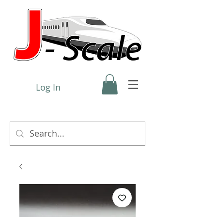
Log In