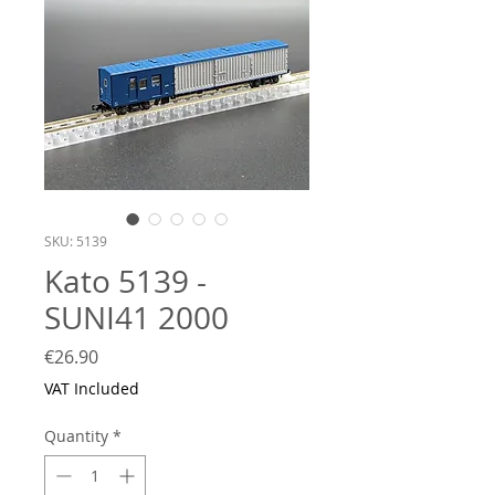
SKU: 5139
Kato 5139 -
SUNI41 2000
Price
€26.90
VAT Included
Quantity
*