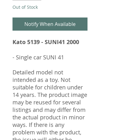
Out of Stock
Notify When Available
Kato 5139 - SUNI41 2000
- Single car SUNI 41
Detailed model not
intended as a toy. Not
suitable for children under
14 years. The product image
may be reused for several
listings and may differ from
the actual product in minor
ways. If there is any
problem with the product,
the issue will either be