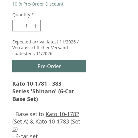
10 % Pre-Order Discount
Quantity
*
Expected arrival latest 11/2026 /
Vorraussichtlicher Versand
spätestens 11/2026
Pre-Order
Kato 10-1781 - 383
Series 'Shinano' (6-Car
Base Set)
· Base set to
Kato 10-1782
(Set A)
&
Kato 10-1783 (Set
B)
· 6-car set