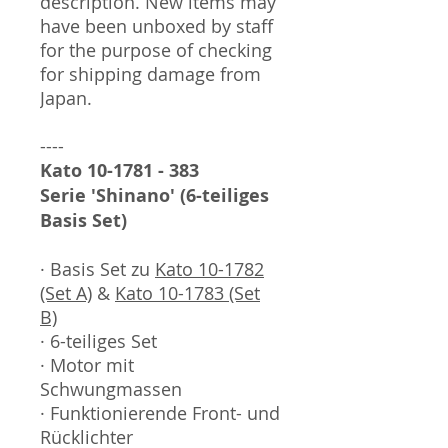
description. New items may
have been unboxed by staff
for the purpose of checking
for shipping damage from
Japan.
----
Kato 10-1781 - 383
Serie 'Shinano' (6-teiliges
Basis Set)
· Basis Set zu
Kato 10-1782
(Set A)
&
Kato 10-1783 (Set
B)
· 6-teiliges Set
· Motor mit
Schwungmassen
· Funktionierende Front- und
Rücklichter