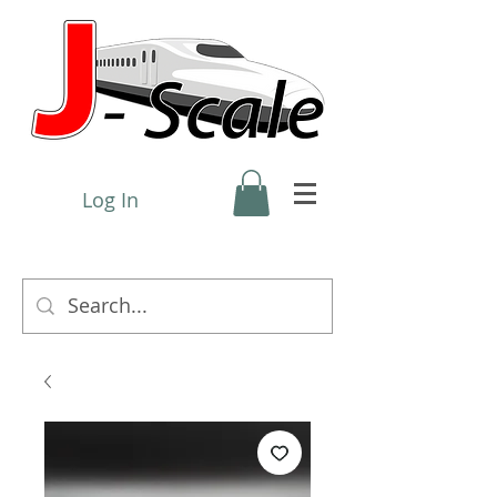
Log In