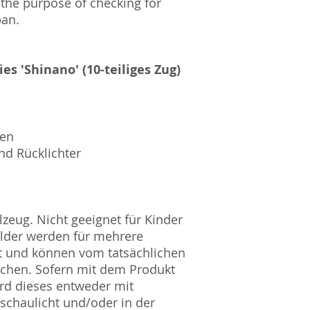
 the purpose of checking for
pan.
ies 'Shinano' (10-teiliges Zug)
sen
nd Rücklichter
zeug. Nicht geeignet für Kinder
ilder werden für mehrere
t und können vom tatsächlichen
ichen. Sofern mit dem Produkt
rd dieses entweder mit
nschaulicht und/oder in der