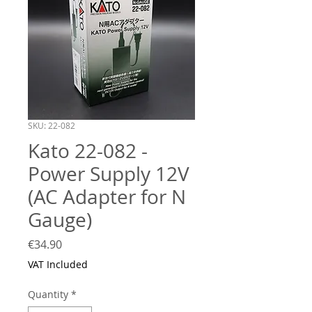
SKU: 22-082
Kato 22-082 -
Power Supply 12V
(AC Adapter for N
Gauge)
Price
€34.90
VAT Included
Quantity
*