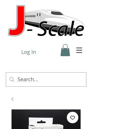
Log In