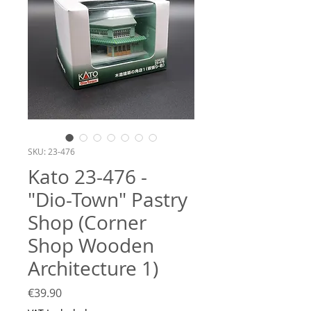
SKU: 23-476
Kato 23-476 -
"Dio-Town" Pastry
Shop (Corner
Shop Wooden
Architecture 1)
Price
€39.90