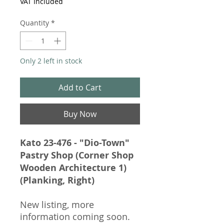
VAT Included
Quantity
*
Only 2 left in stock
Add to Cart
Buy Now
Kato 23-476 - "Dio-Town"
Pastry Shop (Corner Shop
Wooden Architecture 1)
(Planking, Right)
New listing, more
information coming soon.