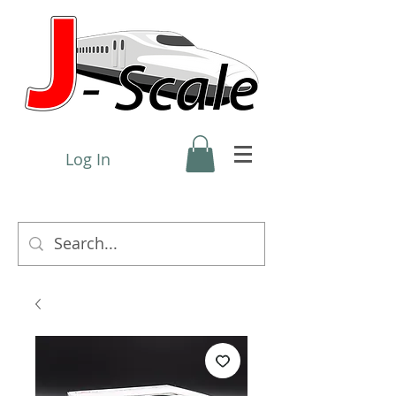
Log In