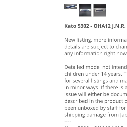
Kato 5302 - OHA12 J.N.R.
New listing, more informa
details are subject to cha
any information right now
Detailed model not intende
children under 14 years.
for several listings and m
in minor ways. If there is
issue will either be docu
described in the product 
been unboxed by staff for
shipping damage from Ja
----