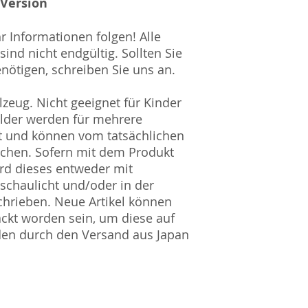
 Version
hr Informationen folgen! Alle
ind nicht endgültig. Sollten Sie
nötigen, schreiben Sie uns an.
zeug. Nicht geeignet für Kinder
ilder werden für mehrere
t und können vom tatsächlichen
ichen. Sofern mit dem Produkt
rd dieses entweder mit
nschaulicht und/oder in der
hrieben. Neue Artikel können
ckt worden sein, um diese auf
den durch den Versand aus Japan