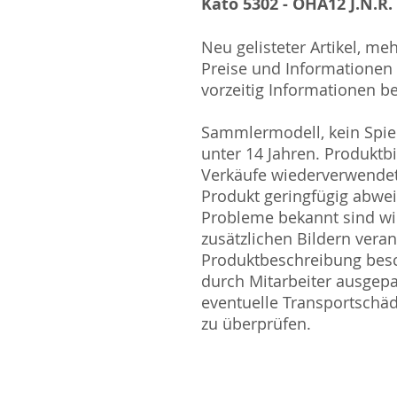
Kato 5302 - OHA12 J.N.R.
Neu gelisteter Artikel, me
Preise und Informationen s
vorzeitig Informationen be
Sammlermodell, kein Spiel
unter 14 Jahren. Produktb
Verkäufe wiederverwende
Produkt geringfügig abwe
Probleme bekannt sind wi
zusätzlichen Bildern vera
Produktbeschreibung besc
durch Mitarbeiter ausgepa
eventuelle Transportschä
zu überprüfen.