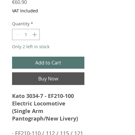
Price
€60.90
VAT Included
Quantity
*
Only 2 left in stock
Add to Cart
Buy Now
Kato 3034-7 - EF210-100
Electric Locomotive
(Single Arm
Pantograph/New Livery)
· EF210-110 / 112 / 115 / 121