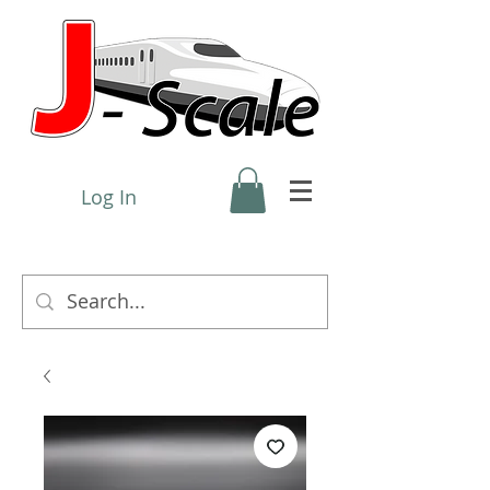
Log In