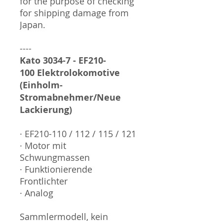
for the purpose of checking
for shipping damage from
Japan.
----
Kato 3034-7 - EF210-
100 Elektrolokomotive
(Einholm-
Stromabnehmer/Neue
Lackierung)
· EF210-110 / 112 / 115 / 121
· Motor mit
Schwungmassen
· Funktionierende
Frontlichter
· Analog
Sammlermodell, kein