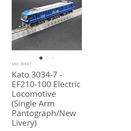
SKU: 3034-7
Kato 3034-7 -
EF210-100 Electric
Locomotive
(Single Arm
Pantograph/New
Livery)