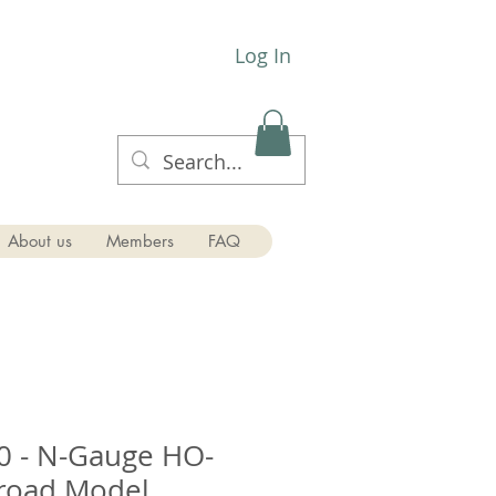
Log In
About us
Members
FAQ
0 - N-Gauge HO-
lroad Model