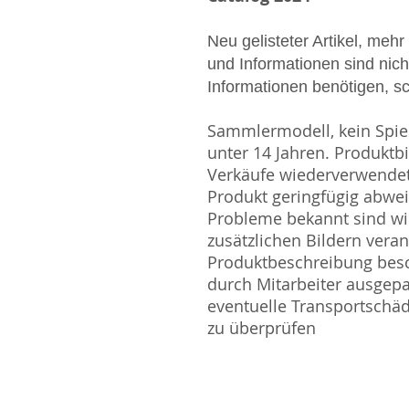
Neu gelisteter Artikel, mehr
und Informationen sind nicht
Informationen benötigen, s
Sammlermodell, kein Spiel
unter 14 Jahren. Produktb
Verkäufe wiederverwende
Produkt geringfügig abwe
Probleme bekannt sind wi
zusätzlichen Bildern vera
Produktbeschreibung besc
durch Mitarbeiter ausgepa
eventuelle Transportschä
zu überprüfen