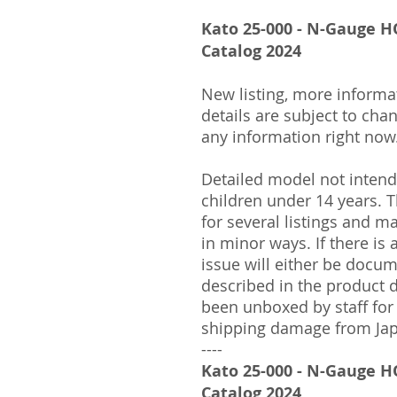
Kato 25-000 - N-Gauge 
Catalog 2024
New listing, more informa
details are subject to cha
any information right now
Detailed model not intende
children under 14 years.
for several listings and m
in minor ways. If there is
issue will either be docu
described in the product 
been unboxed by staff for
shipping damage from Ja
----
Kato 25-000 - N-Gauge 
Catalog 2024