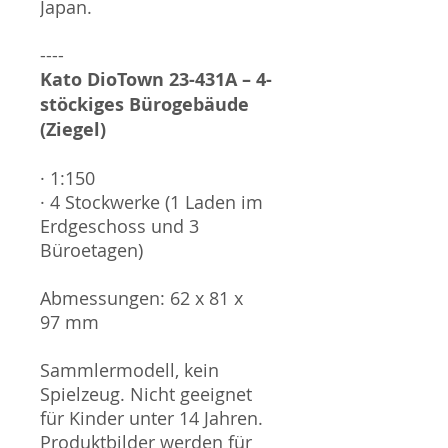
Japan.
----
Kato DioTown 23-431A – 4-
stöckiges Bürogebäude
(Ziegel)
· 1:150
· 4 Stockwerke (1 Laden im
Erdgeschoss und 3
Büroetagen)
Abmessungen: 62 x 81 x
97 mm
Sammlermodell, kein
Spielzeug. Nicht geeignet
für Kinder unter 14 Jahren.
Produktbilder werden für