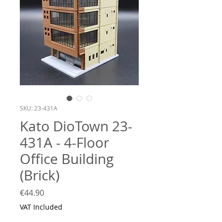
SKU: 23-431A
Kato DioTown 23-
431A - 4-Floor
Office Building
(Brick)
Price
€44.90
VAT Included