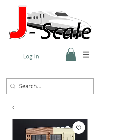
Log In