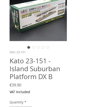
SKU: 23-151
Kato 23-151 -
Island Suburban
Platform DX B
Price
€39.90
VAT Included
Quantity
*