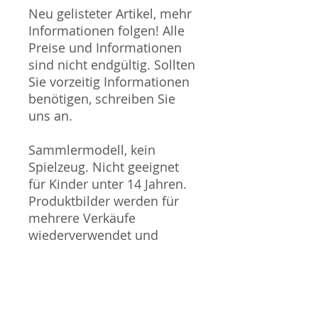
Neu gelisteter Artikel, mehr
Informationen folgen! Alle
Preise und Informationen
sind nicht endgültig. Sollten
Sie vorzeitig Informationen
benötigen, schreiben Sie
uns an.
Sammlermodell, kein
Spielzeug. Nicht geeignet
für Kinder unter 14 Jahren.
Produktbilder werden für
mehrere Verkäufe
wiederverwendet und
können vom tatsächlichen
Produkt geringfügig
abweichen. Sofern mit dem
Produkt Probleme bekannt