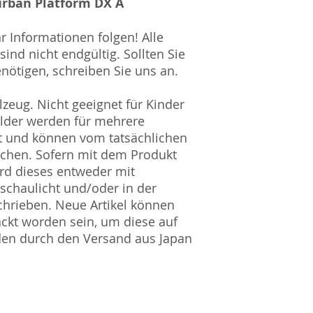
burban Platform DX A
hr Informationen folgen! Alle
ind nicht endgültig. Sollten Sie
nötigen, schreiben Sie uns an.
zeug. Nicht geeignet für Kinder
ilder werden für mehrere
t und können vom tatsächlichen
ichen. Sofern mit dem Produkt
rd dieses entweder mit
nschaulicht und/oder in der
hrieben. Neue Artikel können
ckt worden sein, um diese auf
den durch den Versand aus Japan