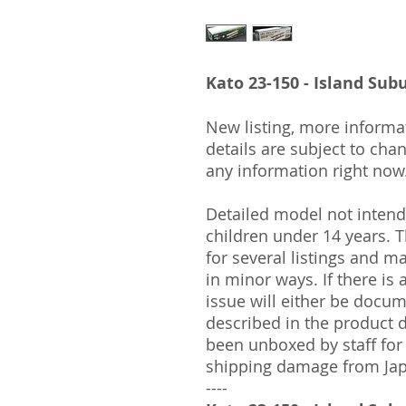
Kato 23-150 - Island Su
New listing, more informa
details are subject to cha
any information right now
Detailed model not intende
children under 14 years.
for several listings and m
in minor ways. If there is
issue will either be docu
described in the product 
been unboxed by staff for
shipping damage from Ja
----