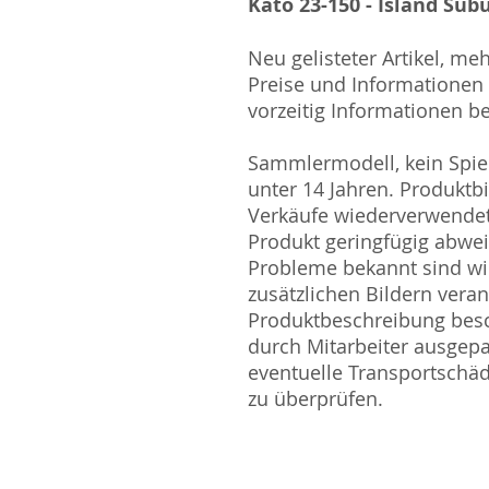
Kato 23-150 - Island Su
Neu gelisteter Artikel, me
Preise und Informationen s
vorzeitig Informationen be
Sammlermodell, kein Spiel
unter 14 Jahren. Produktb
Verkäufe wiederverwende
Produkt geringfügig abwe
Probleme bekannt sind wi
zusätzlichen Bildern vera
Produktbeschreibung besc
durch Mitarbeiter ausgepa
eventuelle Transportschä
zu überprüfen.