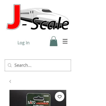
Log In