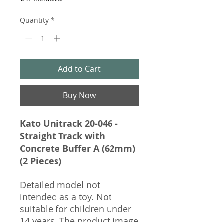
Quantity
*
Add to Cart
Buy Now
Kato Unitrack 20-046 -
Straight Track with
Concrete Buffer A (62mm)
(2 Pieces)
Detailed model not
intended as a toy. Not
suitable for children under
14 years. The product image