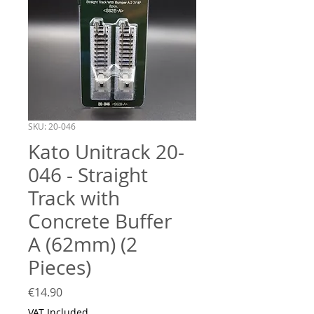
SKU: 20-046
Kato Unitrack 20-
046 - Straight
Track with
Concrete Buffer
A (62mm) (2
Pieces)
Price
€14.90
VAT Included