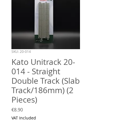
SKU: 20-014
Kato Unitrack 20-
014 - Straight
Double Track (Slab
Track/186mm) (2
Pieces)
Price
€8.90
VAT Included