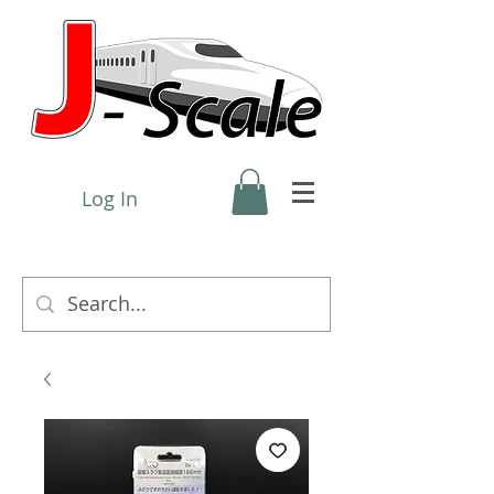
Log In