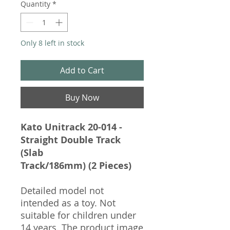
Quantity
*
Only 8 left in stock
Add to Cart
Buy Now
Kato Unitrack 20-014 -
Straight Double Track
(Slab
Track/186mm) (2 Pieces)
Detailed model not
intended as a toy. Not
suitable for children under
14 years. The product image