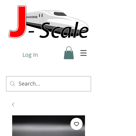
Log In