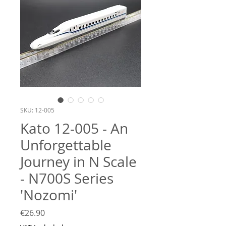
SKU: 12-005
Kato 12-005 - An
Unforgettable
Journey in N Scale
- N700S Series
'Nozomi'
Price
€26.90