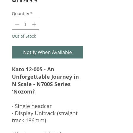
VAT Included
Quantity
*
Out of Stock
Notify When Available
Kato 12-005 - An
Unforgettable Journey in
N Scale - N700S Series
'Nozomi'
· Single headcar
· Display Unitrack (straight
track 186mm)