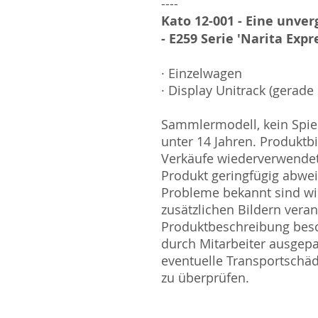
----
Kato 12-001 - Eine unve
- E259 Serie 'Narita Expr
· Einzelwagen
· Display Unitrack (gerad
Sammlermodell, kein Spiel
unter 14 Jahren. Produktb
Verkäufe wiederverwende
Produkt geringfügig abwe
Probleme bekannt sind wi
zusätzlichen Bildern vera
Produktbeschreibung besc
durch Mitarbeiter ausgepa
eventuelle Transportschä
zu überprüfen.