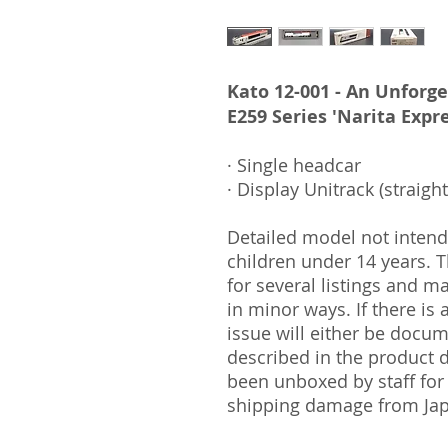
Kato 12-001 - An Unforge
E259 Series 'Narita Expre
· Single headcar
· Display Unitrack (straig
Detailed model not intende
children under 14 years.
for several listings and m
in minor ways. If there is
issue will either be docu
described in the product 
been unboxed by staff for
shipping damage from Ja