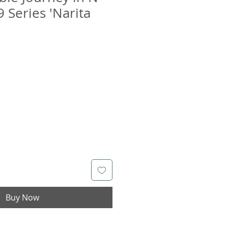
9 Series 'Narita
Buy Now