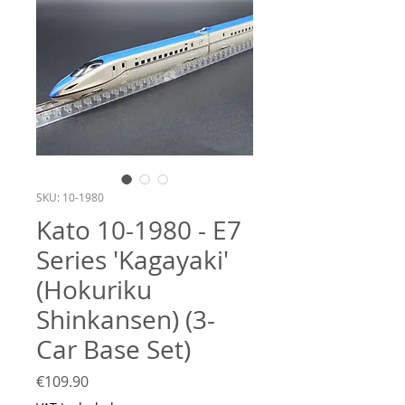
SKU: 10-1980
Kato 10-1980 - E7
Series 'Kagayaki'
(Hokuriku
Shinkansen) (3-
Car Base Set)
Price
€109.90