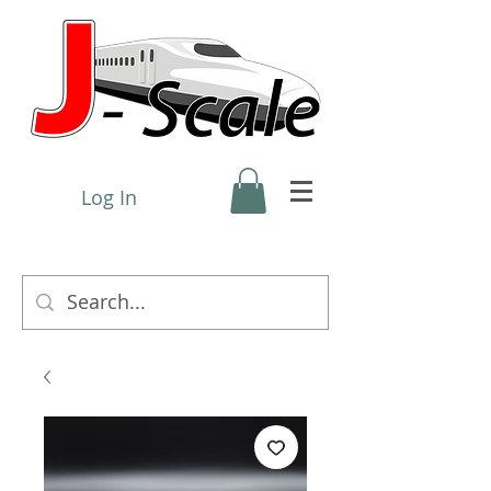
Log In