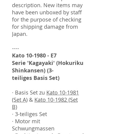
description. New items may
have been unboxed by staff
for the purpose of checking
for shipping damage from
Japan.
----
Kato 10-1980 - E7
Serie 'Kagayaki' (Hokuriku
Shinkansen) (3-
teiliges Basis Set)
· Basis Set zu
Kato 10-1981
(Set A)
&
Kato 10-1982 (Set
B)
· 3-teiliges Set
· Motor mit
Schwungmassen