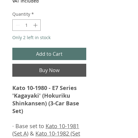
VAT Included
Quantity
*
Only 2 left in stock
Add to Cart
Buy Now
Kato 10-1980 - E7 Series
'Kagayaki' (Hokuriku
Shinkansen) (3-Car Base
Set)
· Base set to
Kato 10-1981
(Set A)
&
Kato 10-1982 (Set