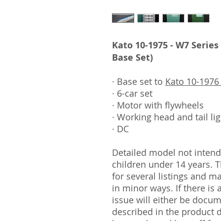
Kato 10-1975 - W7 Series
Base Set)
· Base set to
Kato 10-1976 
· 6-car set
· Motor with flywheels
· Working head and tail li
· DC
Detailed model not intende
children under 14 years.
for several listings and m
in minor ways. If there is
issue will either be docu
described in the product 