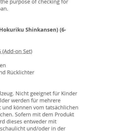
 the purpose of checking for
pan.
(Hokuriku Shinkansen) (6-
 (Add-on Set)
sen
nd Rücklichter
zeug. Nicht geeignet für Kinder
ilder werden für mehrere
t und können vom tatsächlichen
ichen. Sofern mit dem Produkt
rd dieses entweder mit
nschaulicht und/oder in der