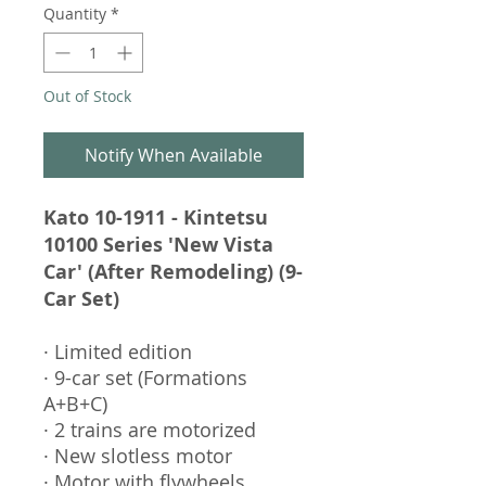
Quantity
*
Out of Stock
Notify When Available
Kato 10-1911 - Kintetsu
10100 Series 'New Vista
Car' (After Remodeling) (9-
Car Set)
· Limited edition
· 9-car set (Formations
A+B+C)
· 2 trains are motorized
· New slotless motor
· Motor with flywheels