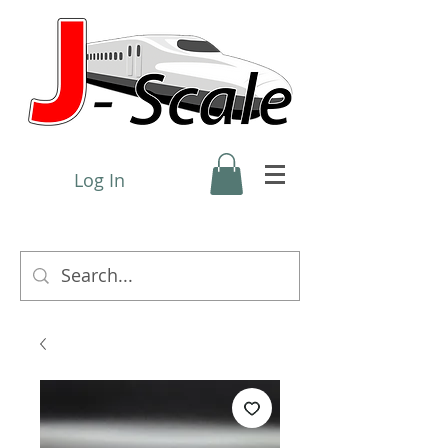
Log In