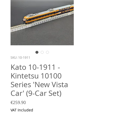
SKU: 10-1911
Kato 10-1911 -
Kintetsu 10100
Series 'New Vista
Car' (9-Car Set)
Price
€259.90
VAT Included