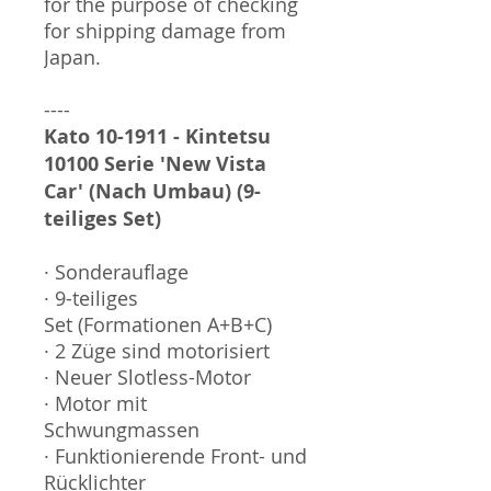
for the purpose of checking
for shipping damage from
Japan.
----
Kato 10-1911 - Kintetsu
10100 Serie 'New Vista
Car' (Nach Umbau) (9-
teiliges Set)
· Sonderauflage
· 9-teiliges
Set (Formationen A+B+C)
· 2 Züge sind motorisiert
· Neuer Slotless-Motor
· Motor mit
Schwungmassen
· Funktionierende Front- und
Rücklichter