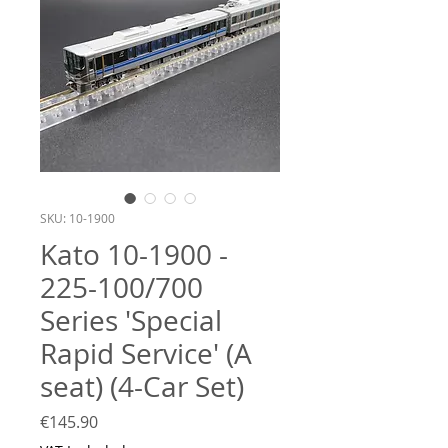
SKU: 10-1900
Kato 10-1900 -
225-100/700
Series 'Special
Rapid Service' (A
seat) (4-Car Set)
Price
€145.90