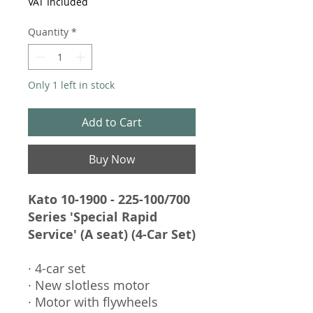
VAT Included
Quantity
*
Only 1 left in stock
Add to Cart
Buy Now
Kato 10-1900 - 225-100/700
Series 'Special Rapid
Service' (A seat) (4-Car Set)
· 4-car set
· New slotless motor
· Motor with flywheels