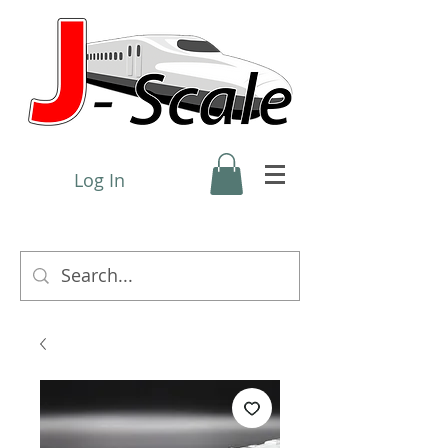
Log In