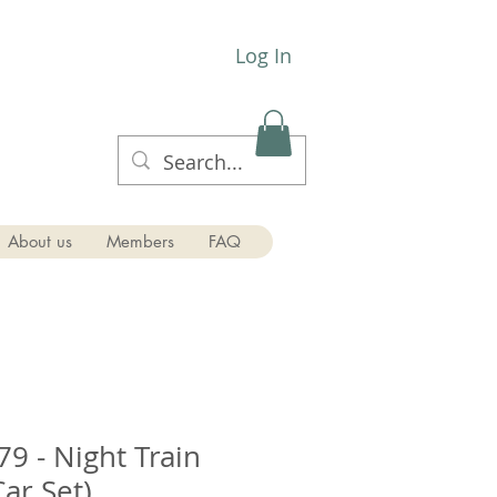
Log In
About us
Members
FAQ
9 - Night Train
Set)​​​​​​​