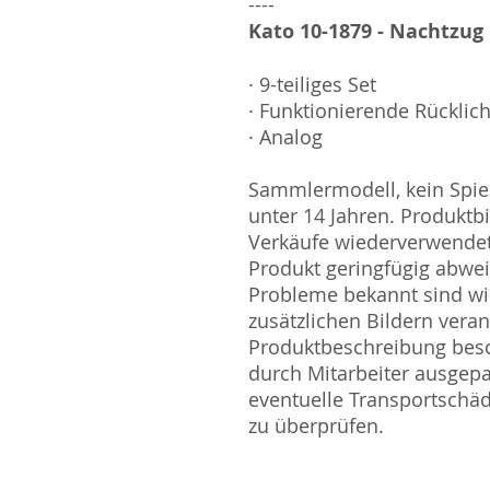
----
Kato 10-1879 - Nachtzug 'San'in' 
· 9-teiliges Set
· Funktionierende Rücklich
· Analog
Sammlermodell, kein Spiel
unter 14 Jahren. Produktb
Verkäufe wiederverwende
Produkt geringfügig abwe
Probleme bekannt sind wi
zusätzlichen Bildern vera
Produktbeschreibung besc
durch Mitarbeiter ausgepa
eventuelle Transportschä
zu überprüfen.