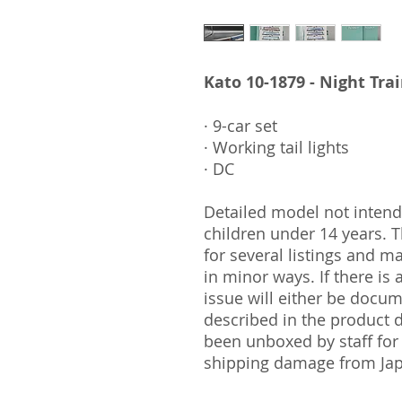
Kato 10-1879 - Night Train 'S
· 9-car set
· Working tail lights
· DC
Detailed model not intende
children under 14 years.
for several listings and m
in minor ways. If there is
issue will either be docu
described in the product 
been unboxed by staff for
shipping damage from Ja