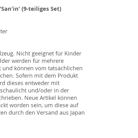
Lucid ID: DE4171
WEEE-Reg.-Nr.: D
(9-teiliges Set)​​​​​​​​​​​​​​
ter
zeug. Nicht geeignet für Kinder
ilder werden für mehrere
t und können vom tatsächlichen
ichen. Sofern mit dem Produkt
rd dieses entweder mit
nschaulicht und/oder in der
hrieben. Neue Artikel können
ckt worden sein, um diese auf
den durch den Versand aus Japan