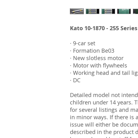
Kato 10-1870 - 255 Serie
· 9-car set
· Formation Be03
· New slotless motor
· Motor with flywheels
· Working head and tail li
· DC
Detailed model not intende
children under 14 years.
for several listings and m
in minor ways. If there is
issue will either be docu
described in the product 