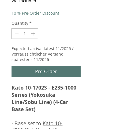
VAT Included
10 % Pre-Order Discount
Quantity
*
Expected arrival latest 11/2026 /
Vorraussichtlicher Versand
spätestens 11/2026
Pre-Order
Kato 10-1702S - E235-1000
Series (Yokosuka
Line/Sobu Line) (4-Car
Base Set)
· Base set to
Kato 10-