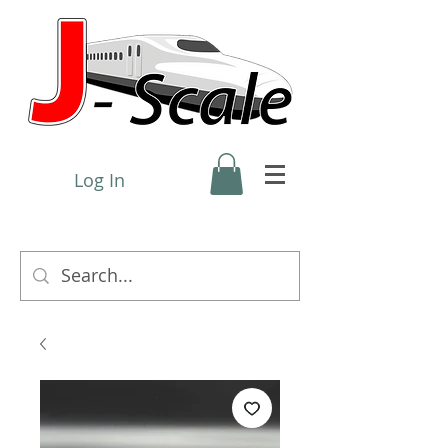
Log In