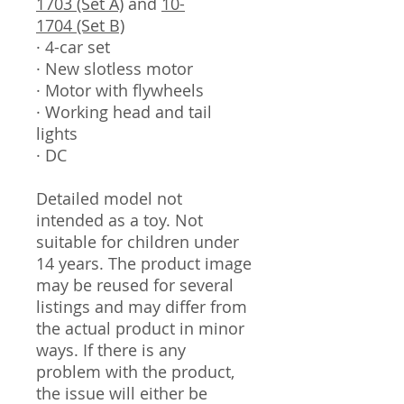
1703 (Set A)
and
10-
1704 (Set B)
· 4-car set
· New slotless motor
· Motor with flywheels
· Working head and tail
lights
· DC
Detailed model not
intended as a toy. Not
suitable for children under
14 years. The product image
may be reused for several
listings and may differ from
the actual product in minor
ways. If there is any
problem with the product,
the issue will either be