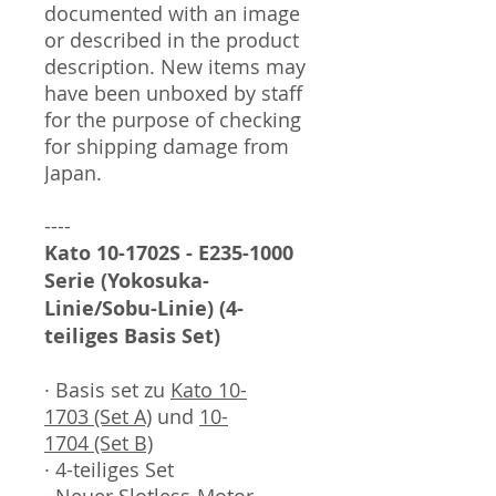
documented with an image
or described in the product
description. New items may
have been unboxed by staff
for the purpose of checking
for shipping damage from
Japan.
----
Kato 10-1702S - E235-1000
Serie (Yokosuka-
Linie/Sobu-Linie) (4-
teiliges Basis Set)
· Basis set zu
Kato 10-
1703 (Set A)
und
10-
1704 (Set B)
· 4-teiliges Set
· Neuer Slotless-Motor